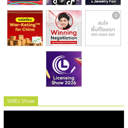
SMEs Show