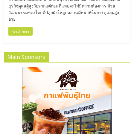
ธุรกิจดูแลผู้สูงวัยจากแต่ก่อนที่แทบจะไม่มีความต้องการ ด้วย
ลงทุน
วัฒนธรรมของไทยที่ปลูกฝังให้ลูกหลานมีหน้าที่ในการดูแลผู้สูง
อายุ
และ
Read more
ขยาย
สา
Main Sponsors
ขา
แฟ
รน
ไชส์,