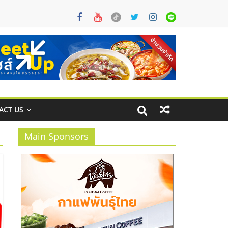
ACT US
Main Sponsors