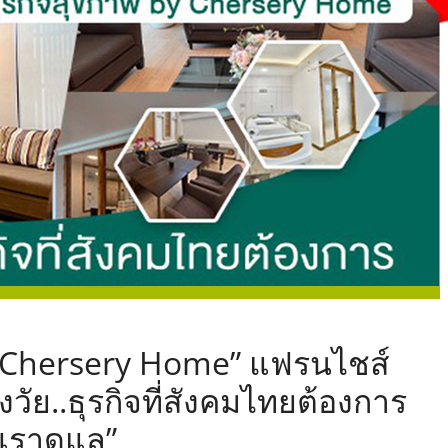
,
 Chersery Home” แฟรนไชส์
ูงวัย..ธุรกิจที่สังคมไทยต้องการ
ห้เราดูแล”