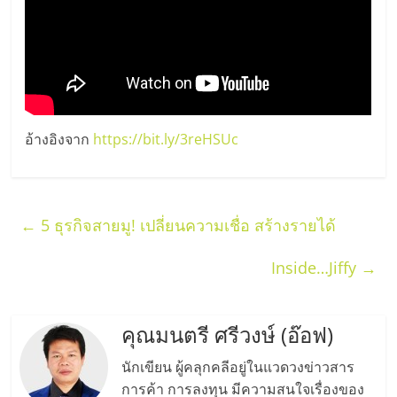
รน
ไชส์"
อ้างอิงจาก
https://bit.ly/3reHSUc
←
5 ธุรกิจสายมู! เปลี่ยนความเชื่อ สร้างรายได้
Inside…Jiffy
→
คุณมนตรี ศรีวงษ์ (อ๊อฟ)
นักเขียน ผู้คลุกคลีอยู่ในแวดวงข่าวสาร
การค้า การลงทุน มีความสนใจเรื่องของ