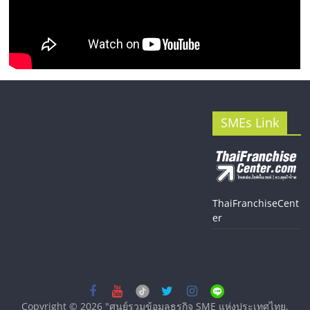
SMEs Link
ThaiFranchiseCent
er
Copyright © 2026
"ศูนย์รวมข้อมูลธุรกิจ SME แห่งประเทศไทย,