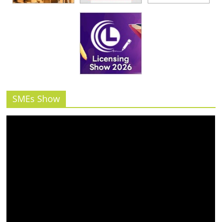
SMEs Show