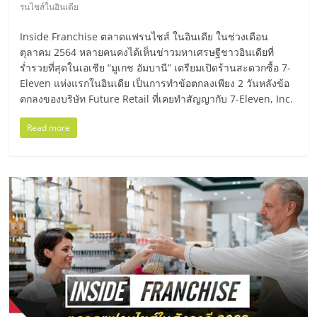
มอี
รนไชส์ในอินเดีย
Inside Franchise ตลาดแฟรนไชส์ ในอินเดีย ในช่วงเดือน
ไทย,
ตุลาคม 2564 หลายคนคงได้เห็นข่าวมหาเศรษฐีชาวอินเดียที่
ร่ำรวยที่สุดในเอเชีย “มูเกช อัมบานี” เตรียมเปิดร้านสะดวกซื้อ 7-
SMEs,
Eleven แห่งแรกในอินเดีย เป็นการทำข้อตกลงเพียง 2 วันหลังข้อ
ตกลงของบริษัท Future Retail ที่เคยทำสัญญากับ 7-Eleven, Inc.
แฟ
Read more
รน
ไชส์,
ที่
ปรึกษา