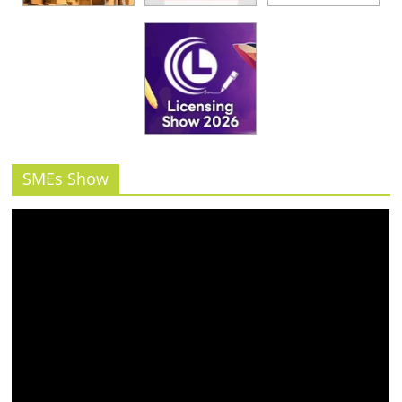
SMEs Show