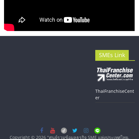
SMEs Link
ThaiFranchiseCent
er
Copyright © 2026
"ศูนย์รวมข้อมูลธุรกิจ SME แห่งประเทศไทย,