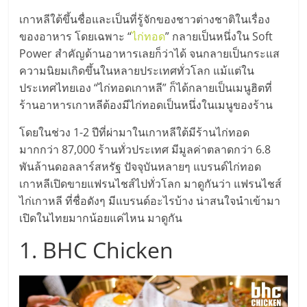
มอี
เกาหลีใต้ขึ้นชื่อและเป็นที่รู้จักของชาวต่างชาติในเรื่อง
ของอาหาร โดยเฉพาะ “
ไก่ทอด
” กลายเป็นหนึ่งใน Soft
ไทย,
Power สำคัญด้านอาหารเลยก็ว่าได้ จนกลายเป็นกระแส
ความนิยมเกิดขึ้นในหลายประเทศทั่วโลก แม้แต่ใน
SMEs,
ประเทศไทยเอง “ไก่ทอดเกาหลี” ก็ได้กลายเป็นเมนูฮิตที่
ร้านอาหารเกาหลีต้องมีไก่ทอดเป็นหนึ่งในเมนูของร้าน
แฟ
โดยในช่วง 1-2 ปีที่ผ่ามาในเกาหลีใต้มีร้านไก่ทอด
มากกว่า 87,000 ร้านทั่วประเทศ มีมูลค่าตลาดกว่า 6.8
รน
พันล้านดอลลาร์สหรัฐ ปัจจุบันหลายๆ แบรนด์ไก่ทอด
เกาหลีเปิดขายแฟรนไชส์ไปทั่วโลก มาดูกันว่า แฟรนไชส์
ไชส์,
ไก่เกาหลี ที่ชื่อดังๆ มีแบรนด์อะไรบ้าง น่าสนใจนำเข้ามา
เปิดในไทยมากน้อยแค่ไหน มาดูกัน
ที่
1. BHC Chicken
ปรึกษา