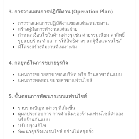
3. การวางแผนการปฏิบัติงาน (Operation Plan)
การวางแผนการปฏิบัติงานของแต่ละหน่วยงาน
สร้างคู่มือการทำงานแต่ละฝ่าย
กำหนดเงื่อนไขในด้านต่างๆ เช่น ค่าธรรมเนียม ค่าสิทธิ์
รูปแบบร้าน ทำเล การให้สิทธิต่างๆ แก่ผู้ซื้อแฟรนไชส์
มีโครงสร้างทีมงานที่เหมาะสม
4. กลยุทธ์ในการขยายธุรกิจ
แผนการขยายสาขาของบริษัท หรือ ร้านสาขาต้นแบบ
แผนการทดสอบขยายสาขาแฟรนไชส์
5. ขั้นตอนการพัฒนาระบบแฟรนไชส์
รวบรวมปัญหาต่างๆ ที่เกิดขึ้น
ดูผลประกอบการ การดำเนินของร้านแฟรนไชส์จำลอง
หรือร้านต้นแบบ
ปรับปรุงแก้ไข
พัฒนาธุรกิจแฟรนไชส์ อย่างไม่หยุดยั้ง