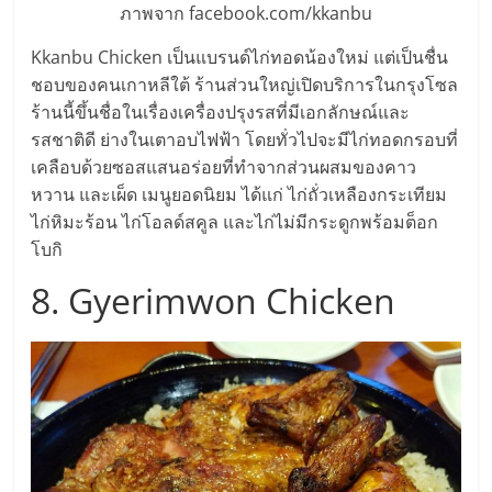
ภาพจาก facebook.com/kkanbu
Kkanbu Chicken เป็นแบรนด์ไก่ทอดน้องใหม่ แต่เป็นชื่น
ชอบของคนเกาหลีใต้ ร้านส่วนใหญ่เปิดบริการในกรุงโซล
ร้านนี้ขึ้นชื่อในเรื่องเครื่องปรุงรสที่มีเอกลักษณ์และ
รสชาติดี ย่างในเตาอบไฟฟ้า โดยทั่วไปจะมีไก่ทอดกรอบที่
เคลือบด้วยซอสแสนอร่อยที่ทำจากส่วนผสมของคาว
หวาน และเผ็ด เมนูยอดนิยม ได้แก่ ไก่ถั่วเหลืองกระเทียม
ไก่หิมะร้อน ไก่โอลด์สคูล และไก่ไม่มีกระดูกพร้อมต็อก
โบกิ
8. Gyerimwon Chicken