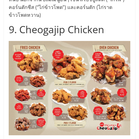
คอร์นดักชีส (“ไก่ข้าวโพด”) และคอร์นดัก (ไก่ราด
ข้าวโพดหวาน)
9. Cheogajip Chicken