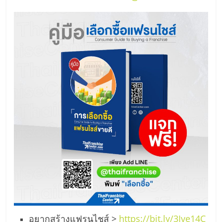
อยากสร้างแฟรนไชส์ >
https://bit.ly/3Ive14C