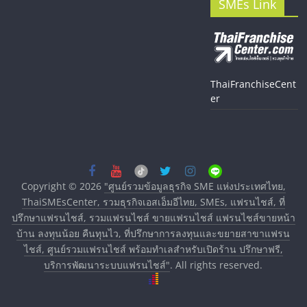
SMEs Link
ThaiFranchiseCent
er
Copyright © 2026
"ศูนย์รวมข้อมูลธุรกิจ SME แห่งประเทศไทย,
ThaiSMEsCenter, รวมธุรกิจเอสเอ็มอีไทย, SMEs, แฟรนไชส์, ที่
ปรึกษาแฟรนไชส์, รวมแฟรนไชส์ ขายแฟรนไชส์ แฟรนไชส์ขายหน้า
บ้าน ลงทุนน้อย คืนทุนไว, ที่ปรึกษาการลงทุนและขยายสาขาแฟรน
ไชส์, ศูนย์รวมแฟรนไชส์ พร้อมทำเลสำหรับเปิดร้าน ปรึกษาฟรี,
บริการพัฒนาระบบแฟรนไชส์"
. All rights reserved.