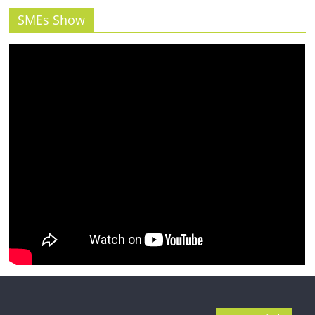
รน
ไชส์"
SMEs Show