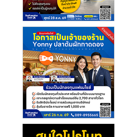
แฟ
รน
ไชส์
แฟ
รน
ไชส์
ขาย
หน้า
บ้าน