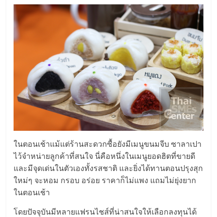
ในตอนเช้าแม้แต่ร้านสะดวกซื้อยังมีเมนูขนมจีบ ซาลาเปา
ไว้จำหน่ายลูกค้าที่สนใจ นี่คือหนึ่งในเมนูยอดฮิตที่ขายดี
และมีจุดเด่นในตัวเองทั้งรสชาติ และยิ่งได้ทานตอนปรุงสุก
ใหม่ๆ จะหอม กรอบ อร่อย ราคาก็ไม่แพง แถมไม่ยุ่งยาก
ในตอนเช้า
โดยปัจจุบันมีหลายแฟรนไชส์ที่น่าสนใจให้เลือกลงทุนได้