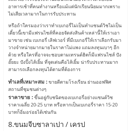
อาหารเช้าที่คนทำงานหรือแม้แต่นักเรียนนิยมมากเพราะ
ไม่เสียเวลามากในการรับประทาน
หรือถ้าใครมองว่าเราทำเบเกอรี่ไม่เป็นทำแซนด์วิชไม่เป็น
เดี๋ยวนี้เขามีแฟรนไชส์ที่คอยจัดส่งสินค้าเหล่านี้ให้เราเอา
มาขาย เช่น เบเกอรี่ เลิฟเวอร์ ที่มีเบเกอรี่ให้เราเลือกรับมา
วางจำหน่ายมากมายในราคาไม่แพง แถมลงทุนเบาๆ อีก
ด้วย หรือใครที่อาจจะชอบตามเทรนด์ฮิตก็มีแฟรนไชส์ ปัง
อั๊ยยะ ปังปิ้งไส้เยิ้ม ที่จุดเด่นคือไส้เยิ้ม น่ารับประทานมาก
สามารถเลือกลงทุนได้ตามที่ต้องการ
ทำเลที่เหมาะสม :
ขายดีตามโรงเรียน ย่านออฟฟิศ
สถานที่ชุมชนต่างๆ
ราคาขาย :
ขึ้นอยู่กับชนิดของเบเกอรี่อย่างแซนด์วิช
ราคาเฉลี่ย 20-25 บาท หรือหากเป็นเบเกอรี่ราคา 15-20
บาทก็อิ่มอร่อยได้เช่นกัน
8.ขนมจีบซาลาเปา / เครป