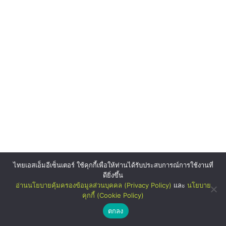
ไทยเอสเอ็มอีเซ็นเตอร์ ใช้คุกกี้เพื่อให้ท่านได้รับประสบการณ์การใช้งานที่
ดียิ่งขึ้น
อ่านนโยบายคุ้มครองข้อมูลส่วนบุคคล (Privacy Policy)
และ
นโยบาย
คุกกี้ (Cookie Policy)
ตกลง