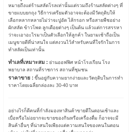
หมายถึงแต่ร้านสลัดโรลเท่านั้นแต่รวมถึงร้านสลัดต่างๆ ที่
ขายแบบยกถุง วิธีการเตรียมตัวอาจจะต้องมีวัตถุดิบให้
เลือกหลากหลายไม่ว่าจะปูอัด ไส้กรอก หรือสายพืชอย่าง
ผักสลัด ข้าวโพด ลูกเดือยต่างๆ เป็นต้น แล้วแต่การสรรหา
ว่าจะเอาอะไรมาเป็นตัวเลือกให้ลูกค้า ในยามเช้าถือเป็น
เมนูขายดีที่น่าสนใจ แต่สงวนไว้สำหรับคนที่ใจรักในการ
ทำสลัดเป็นเท่านั้น
ทำเลที่เหมาะสม :
ย่านออฟฟิศ หน้าโรงเรียน โรง
พยาบาล สถานที่ราชการ สถานที่ชุมชน
ราคาขาย :
ขึ้นอยู่กับความยากง่ายและวัตถุดิบในการทำ
ราคาโดยเฉลี่ยกล่องละ 30-40 บาท
อย่างไรก็ดีคนที่กำลังมองหาสินค้าขายดีในตอนเช้าและ
เบื่อหรือไม่อยากจะขายของกินหรือเครื่องดื่ม ก็อาจจะมี
สินค้าอื่นๆ ที่น่าสนใจเพียงแต่ความสนใจของคนในตอน