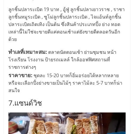
รน
ไชส์"
ลูกชิ้นปลาระเบิด 19 บาท , อู้ฟู่ ลูกชิ้นปลาเยาวราช , ราชา
ลูกชิ้นหมูระเบิด , ซูโม่ลูกชิ้นปลาระเบิด , ไจแอ้นท์ลูกชิ้น
ปลาระเบิดเถิดเทิง เป็นต้น ซึ่งสินค้าประเภทปิ้ง ย่าง ทอด
เหล่านี้ไม่ใช่จะขายดีแค่ตอนเช้าแต่ยังขายดีตลอดวันอีก
ด้วย
ทำเลที่เหมาะสม:
ตลาดนัดตอนเช้า ย่านชุมชน หน้า
โรงเรียน โรงงาน ป้ายรถเมลล์ ใกล้ออฟฟิศสถานที่
ราชการต่างๆ
ราคาขาย:
ชุดละ 15-20 บาทก็อิ่มอร่อยได้หลากหลาย
หรือจะเลือกปิ้งย่างขายเป็นไม้ๆ ราคาไม้ละ 5-7 บาทก็น่า
สนใจ
7.แซนด์วิช