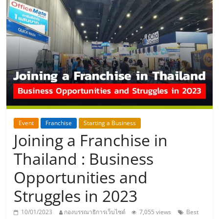
แห่ง
ประเทศไทย,
ThaiSMEsCenter,
รวม
ธุรกิจ
Event
Franchise
Starting a Business
Joining a Franchise in
เอ
Thailand : Business
ส
Opportunities and
Struggles in 2023
เอ็
10/01/2023
กองบรรณาธิการเว็บไซต์
7,055 views
Best