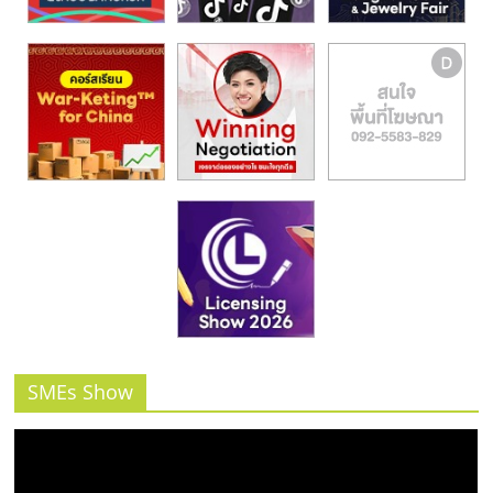
SMEs Show