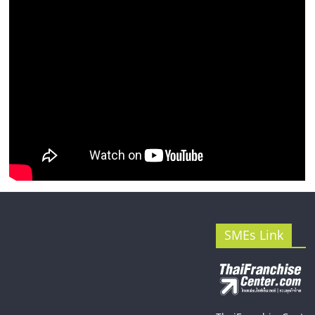
SMEs Link