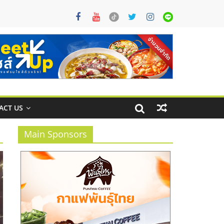
ACT US
Main Sponsors