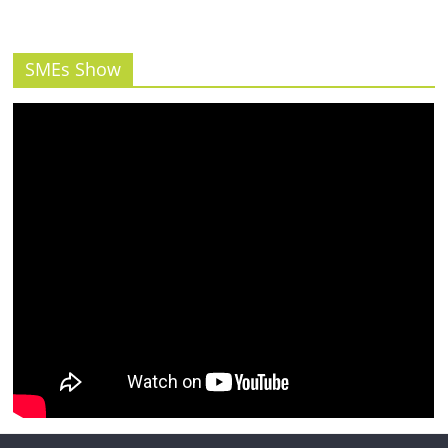
SMEs Show