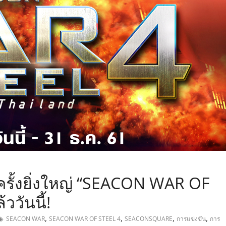
,
้ครั้งยิ่งใหญ่ “SEACON WAR OF
ววันนี้!
,
,
,
,
SEACON WAR
SEACON WAR OF STEEL 4
SEACONSQUARE
การแข่งขัน
การ