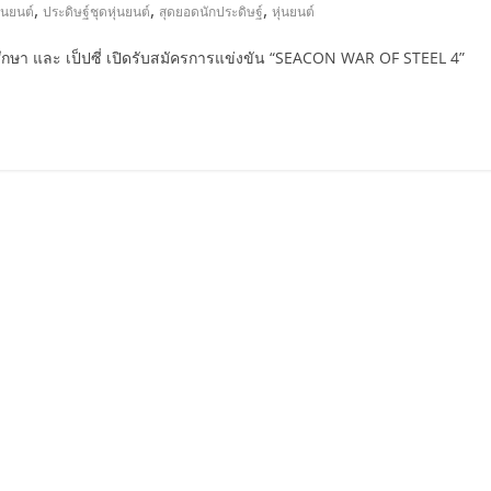
,
,
,
ุ่นยนต์
ประดิษฐ์ชุดหุ่นยนต์
สุดยอดนักประดิษฐ์
หุ่นยนต์
กษา และ เป็ปซี่ เปิดรับสมัครการแข่งขัน “SEACON WAR OF STEEL 4”