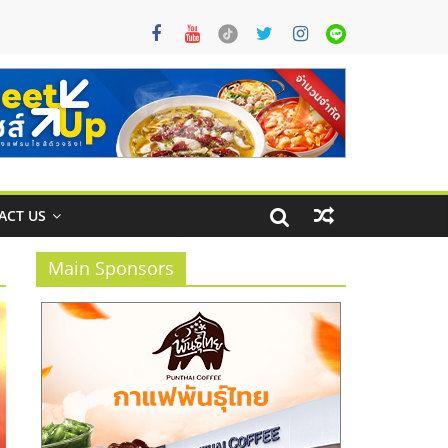
ACT US
Main Sponsors