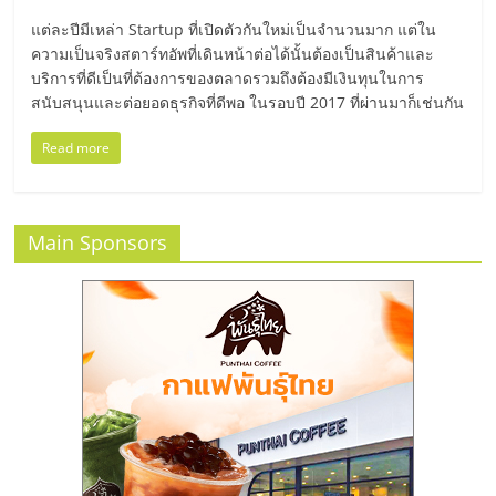
มอี
แต่ละปีมีเหล่า Startup ที่เปิดตัวกันใหม่เป็นจำนวนมาก แต่ใน
ความเป็นจริงสตาร์ทอัพที่เดินหน้าต่อได้นั้นต้องเป็นสินค้าและ
ไทย,
บริการที่ดีเป็นที่ต้องการของตลาดรวมถึงต้องมีเงินทุนในการ
สนับสนุนและต่อยอดธุรกิจที่ดีพอ ในรอบปี 2017 ที่ผ่านมาก็เช่นกัน
SMEs,
Read more
แฟ
Main Sponsors
รน
ไชส์,
ที่
ปรึกษา