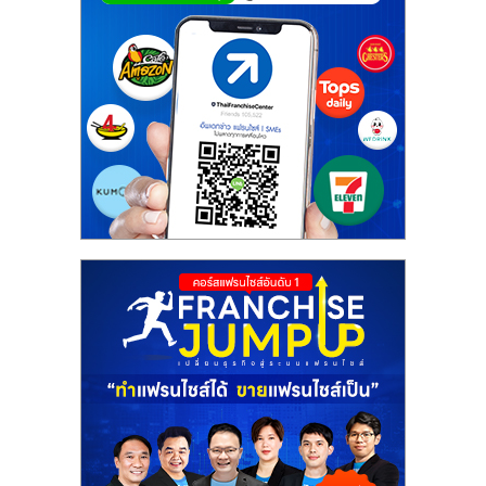
ศูนย์
รวม
แฟ
รน
ไชส์
พร้อม
ทำเล
สำหรับ