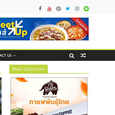
ACT US
Main Sponsors