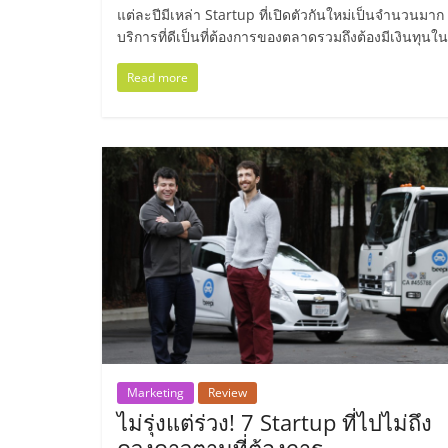
ไทย,
แต่ละปีมีเหล่า Startup ที่เปิดตัวกันใหม่เป็นจำนวนมาก 
บริการที่ดีเป็นที่ต้องการของตลาดรวมถึงต้องมีเงินทุนใ
SMEs,
Read more
แฟ
รน
ไชส์,
ที่
ปรึกษา
แฟ
Marketing
Review
ไม่รุ่งแต่ร่วง! 7 Startup ที่ไปไม่ถึง
รน
ดวงดาวตามที่ต้องการ