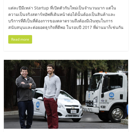
มอี
แต่ละปีมีเหล่า Startup ที่เปิดตัวกันใหม่เป็นจำนวนมาก แต่ใน
ความเป็นจริงสตาร์ทอัพที่เดินหน้าต่อได้นั้นต้องเป็นสินค้าและ
ไทย,
บริการที่ดีเป็นที่ต้องการของตลาดรวมถึงต้องมีเงินทุนในการ
สนับสนุนและต่อยอดธุรกิจที่ดีพอ ในรอบปี 2017 ที่ผ่านมาก็เช่นกัน
SMEs,
Read more
แฟ
รน
ไชส์,
ที่
ปรึกษา