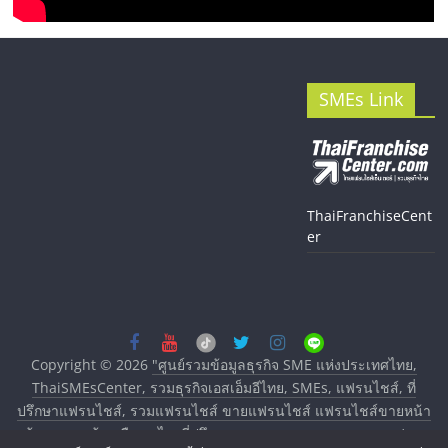
SMEs Link
ThaiFranchiseCent
er
Copyright © 2026
"ศูนย์รวมข้อมูลธุรกิจ SME แห่งประเทศไทย,
ThaiSMEsCenter, รวมธุรกิจเอสเอ็มอีไทย, SMEs, แฟรนไชส์, ที่
ปรึกษาแฟรนไชส์, รวมแฟรนไชส์ ขายแฟรนไชส์ แฟรนไชส์ขายหน้า
บ้าน ลงทุนน้อย คืนทุนไว, ที่ปรึกษาการลงทุนและขยายสาขาแฟรน