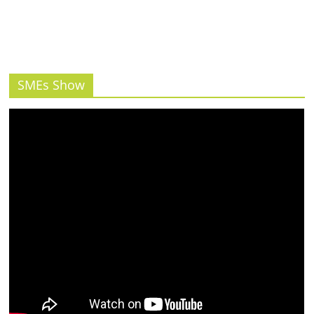
SMEs Show