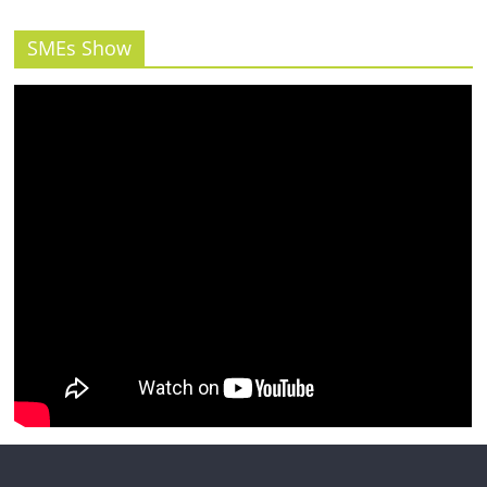
SMEs Show