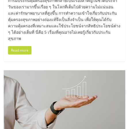
มอี
การมีประกันคุ้มครองสุขภาพกลายเป็นเรื่องสำคัญในชีวิตประจำ
วันของเรามากขึ้นเรื่อย ๆ ในโลกที่เต็มไปด้วยความไม่แน่นอน
และค่ารักษาพยาบาลที่สูงขึ้น การทำความเข้าใจเกี่ยวกับประกัน
ไทย,
คุ้มครองสุขภาพอย่างถ่องแท้จึงเป็นสิ่งจำเป็น เพื่อให้คุณได้รับ
ความคุ้มครองที่เหมาะสมและใช้ประโยชน์จากสิทธิประโยชน์ต่าง
SMEs,
ๆ ได้อย่างเต็มที่ นี่คือ 5 เรื่องที่คุณอาจไม่เคยรู้เกี่ยวกับประกัน
สุขภาพ
แฟ
Read more
รน
ไชส์,
ที่
ปรึกษา