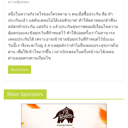
ความคุ้มครอง
ลงทุน
หนึ่งในความกังวลใจของใครหลาย ๆ คนเมื่อซื้อประกัน คือ ทำ
ประกันแล้ว แต่ดันเคลมไม่ได้เลยสักบาท! ทำให้หลายคนกลัวที่จะ
น้อย
สมัครทำประกัน แต่จริง ๆ แล้วประกันสุขภาพย่อมมีเงื่อนไขความ
คุ้มครองและข้อยกเว้นที่กำหนดไว้ ทำให้บ่อยครั้งเราไม่สามารถ
เคลมประกันได้ เพราะอาจเข้าข่ายข้อยกเว้นที่กำหนดไว้นั่นเอง
คืน
วันนี้เราจึงจะพาไปดู 4 สาเหตุหลักว่าทำไมถึงเคลมประสุขภาพไม่
ผ่าน เพื่อให้เข้าใจมากขึ้น เวลาเบิกเคลมในครั้งหน้าจะได้เคลม
ทุน
ผ่านฉลุยตรงตามเงื่อนไข
Read more
ไว,
ที่
Main Sponsors
ปรึกษา
การ