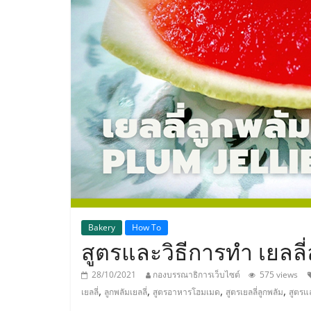
ประเทศไทย,
ThaiSMEsCenter
รวม
ธุรกิจ
เอ
ส
เอ็
Bakery
How To
สูตรและวิธีการทำ เยลลี่
มอี
28/10/2021
กองบรรณาธิการเว็บไซต์
575 views
,
,
,
,
เยลลี่
ลูกพลัมเยลลี่
สูตรอาหารโฮมเมด
สูตรเยลลี่ลูกพลัม
สูตรแ