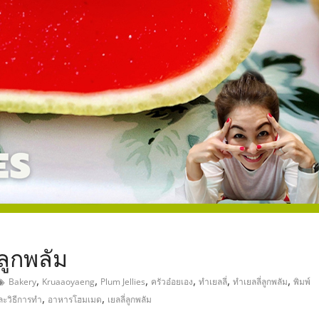
,
ลูกพลัม
,
,
,
,
,
,
Bakery
Kruaaoyaeng
Plum Jellies
ครัวอ๋อยเอง
ทำเยลลี่
ทำเยลลี่ลูกพลัม
พิมพ์
,
,
ละวิธีการทำ
อาหารโฮมเมด
เยลลี่ลูกพลัม