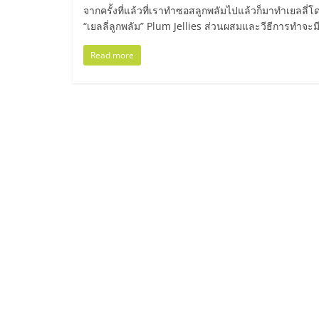
ไทย,
จากครั้งที่แล้วที่เราทำซอสลูกพลัมไปแล้วก็มาทำเยลลี่
“เยลลี่ลูกพลัม” Plum Jellies ส่วนผสมและวีธีการทำจะม
SMEs,
Read more
แฟ
รน
ไชส์,
ที่
ปรึกษา
แฟ
รน