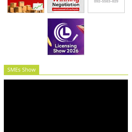
SMEs Show