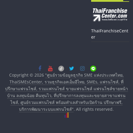
ThaiFranchiseCent
er
Copyright © 2026
"ศูนย์รวมข้อมูลธุรกิจ SME แห่งประเทศไทย,
ThaiSMEsCenter, รวมธุรกิจเอสเอ็มอีไทย, SMEs, แฟรนไชส์, ที่
ปรึกษาแฟรนไชส์, รวมแฟรนไชส์ ขายแฟรนไชส์ แฟรนไชส์ขายหน้า
บ้าน ลงทุนน้อย คืนทุนไว, ที่ปรึกษาการลงทุนและขยายสาขาแฟรน
ไชส์, ศูนย์รวมแฟรนไชส์ พร้อมทำเลสำหรับเปิดร้าน ปรึกษาฟรี,
บริการพัฒนาระบบแฟรนไชส์"
. All rights reserved.