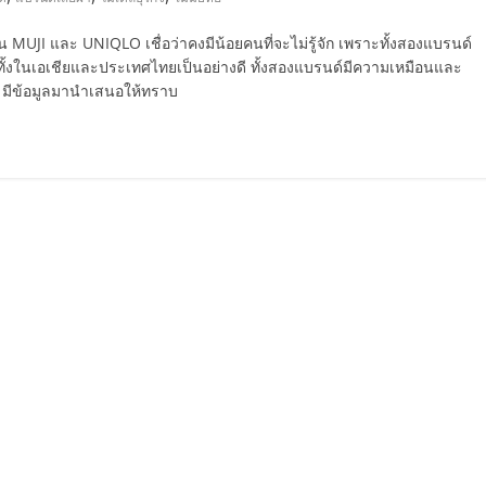
ุ่น MUJI และ UNIQLO เชื่อว่าคงมีน้อยคนที่จะไม่รู้จัก เพราะทั้งสองแบรนด์
คทั้งในเอเชียและประเทศไทยเป็นอย่างดี ทั้งสองแบรนด์มีความเหมือนและ
 มีข้อมูลมานำเสนอให้ทราบ