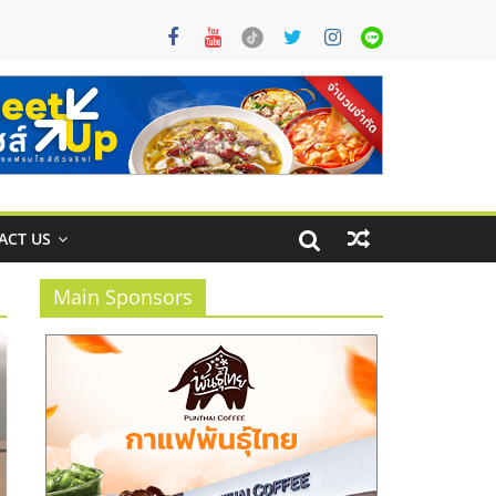
ACT US
Main Sponsors