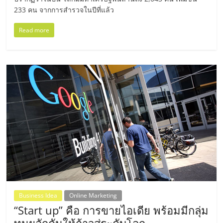
เปิด
233 คน จากการสำรวจในปีที่แล้ว
ร้าน
Read more
ปรึกษา
ฟรี,
บริการ
พัฒนา
ระบบ
แฟ
Business Idea
Online Marketing
“Start up” คือ การขายไอเดีย พร้อมมีกลุ่ม