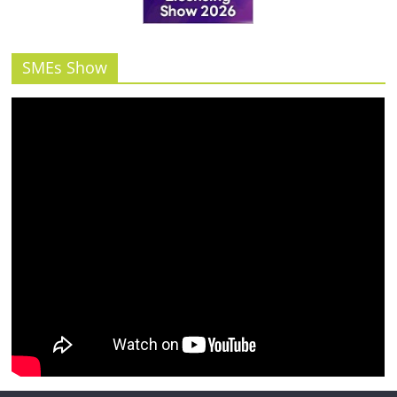
SMEs Show