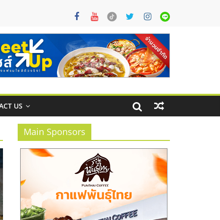
ACT US
Main Sponsors