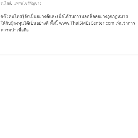
,
รนไชส์
แฟรนไชส์กัญชาง
ึ่งคนไทยรู้จักเป็นอย่างดีและเมื่อได้รับการปลดล็อคอย่างถูกกฏหมาย
ห้กับผู้ลงทุนได้เป็นอย่างดี ทั้งนี้ www.ThaiSMEsCenter.com เห็นว่าการ
ความน่าเชื่อถือ