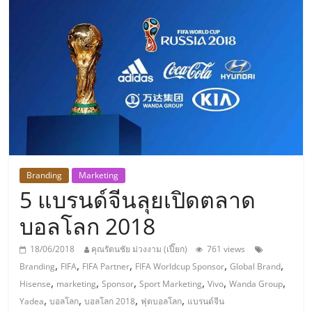
แห่ง
ประเทศไทย,
ThaiSMEsCenter,
รวม
ธุรกิจ
Branding
Marketing
5 แบรนด์จีนลุยเปิดตลาด
เอ
บอลโลก 2018
ส
18/06/2018
คุณรัตนชัย ม่วงงาม (เปี๊ยก)
761 views
,
,
,
,
,
Branding
FIFA
FIFA Partner
FIFA Worldcup Sponsor
Global Brand
เอ็
,
,
,
,
,
,
Hisense
marketing
Sponsor
Sport Marketing
Vivo
Wanda Group
,
,
,
,
Yadea
บอลโลก
บอลโลก 2018
ฟุตบอลโลก
แบรนด์จีน