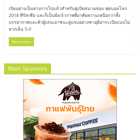
มอี
เปิดอย่างเป็นทางการไปแล้วสำหรับคู่เปิดสนามของ ฟุตบอลโลก
2018 ที่รัสเซีย และก็เป็นฝั่งเจ้าภาพที่อาศัยความเหนือกว่าทั้ง
ไทย,
บรรยากาศและตัวผู้เล่นเอาชนะคู่แข่งอย่างซาอุดิอาระเบียแบบไม่
ยากเย็น 5-0
SMEs,
Read more
แฟ
Main Sponsors
รน
ไชส์,
ที่
ปรึกษา