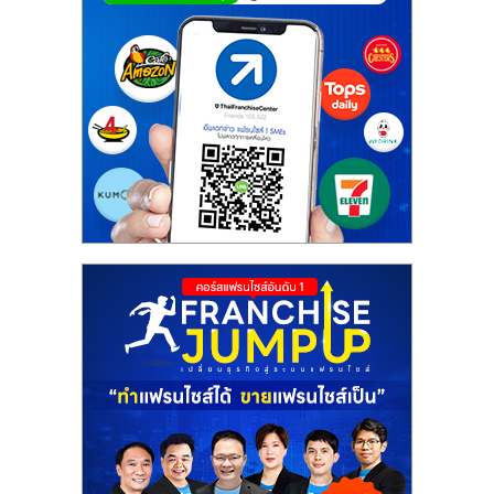
ศูนย์
รวม
แฟ
รน
ไชส์
พร้อม
ทำเล
สำหรับ