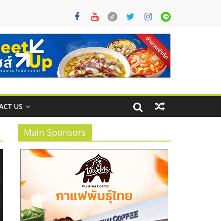
ACT US
Main Sponsors