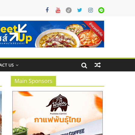
ACT US
Main Sponsors