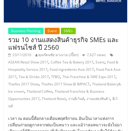
แฟ
รน
ไชส์,
Business Planning
Event
SMEs
รวม 10 งานแสดงสินค้าธุรกิจ SMEs และ
รวม
แฟรนไชส์ ปี 2560
23/11/2016
คุณรัตนชัย ม่วงงาม (เปี๊ยก)
7,627 views
แฟ
,
,
,
ASEAN Retail Show 2017
Coffee Tea & Bakery 2017
Event
Food &
,
,
Hospitality Service 2017
Food ingredients Asia 2017
Food Pack Asia
,
,
,
,
2017
Tea & Drinks 2017
TFBO
Thai Franchise & SME Expo 2017
รน
,
,
Thaifex 2017 Show
Thaifex 2017 Show @ IMPACT
Thailand Bakery&
,
,
Ice cream
Thailand Coffee
Thailand Franchise & Business
ไชส์
,
,
,
,
Opportunities 2017
Thailand Retail
งานอีเว้นท์
งานแสดงสินค้า
อีเว้
นท์
ขาย
เวลา ณ ตอนนี้คือกลางเดือนพฤศจิกายน อันเป็นเวลาแห่งการ
เปลี่ยนถ่ายฤดูกาลจากฝนเป็นหนาว และแม้ว่าลมหนาวจะยังไม่มา