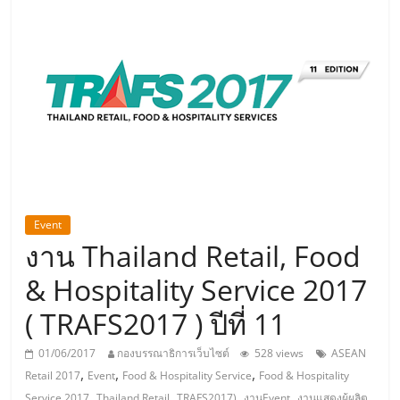
แห่ง
ประเทศไทย,
ThaiSMEsCenter,
รวม
ธุรกิจ
Event
งาน Thailand Retail, Food
เอ
& Hospitality Service 2017
ส
( TRAFS2017 ) ปีที่ 11
เอ็
01/06/2017
กองบรรณาธิการเว็บไซต์
528 views
ASEAN
,
,
,
Retail 2017
Event
Food & Hospitality Service
Food & Hospitality
,
,
,
,
,
Service 2017
Thailand Retail
TRAFS2017)
งานEvent
งานแสดงผู้ผลิต