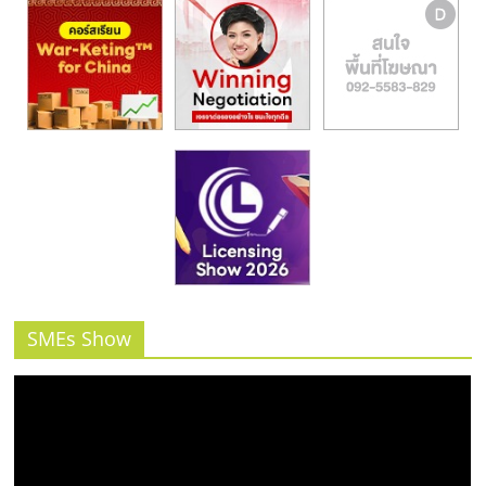
SMEs Show