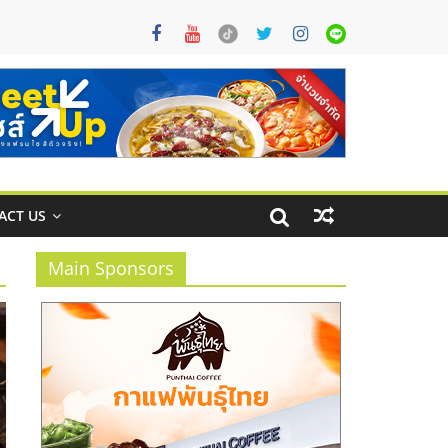
ACT US
Main Sponsors