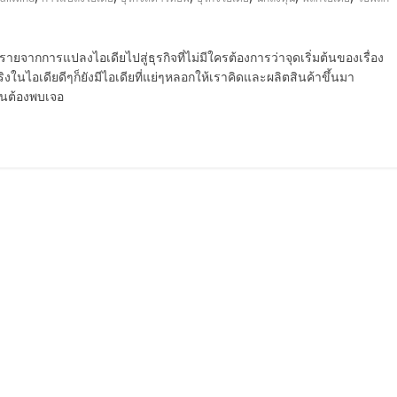
ยจากการแปลงไอเดียไปสู่ธุรกิจที่ไม่มีใครต้องการว่าจุดเริ่มต้นของเรื่อง
ริงในไอเดียดีๆก็ยังมีไอเดียที่แย่ๆหลอกให้เราคิดและผลิตสินค้าขึ้นมา
คนต้องพบเจอ