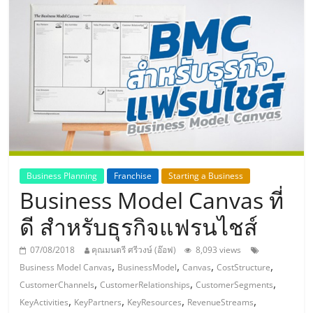
แห่ง
ประเทศไทย,
ThaiSMEsCenter,
รวม
ธุรกิจ
Business Planning
Franchise
Starting a Business
Business Model Canvas ที่
เอ
ดี สำหรับธุรกิจแฟรนไชส์
ส
07/08/2018
คุณมนตรี ศรีวงษ์ (อ๊อฟ)
8,093 views
,
,
,
,
Business Model Canvas
BusinessModel
Canvas
CostStructure
เอ็
,
,
,
CustomerChannels
CustomerRelationships
CustomerSegments
,
,
,
,
KeyActivities
KeyPartners
KeyResources
RevenueStreams