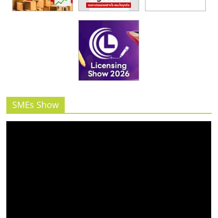
SMEs Show