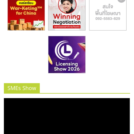
SMEs Show