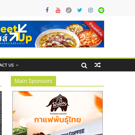
ACT US
Main Sponsors