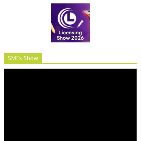
SMEs Show