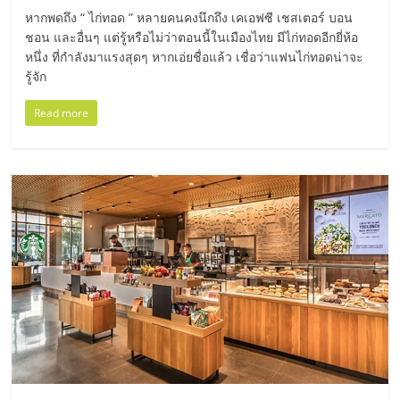
หากพดถึง “ ไก่ทอด ” หลายคนคงนึกถึง เคเอฟซี เชสเตอร์ บอน
ลงทุน
ชอน และอื่นๆ แต่รู้หรือไม่ว่าตอนนี้ในเมืองไทย มีไก่ทอดอีกยี่ห้อ
หนึ่ง ที่กำลังมาแรงสุดๆ หากเอ่ยชื่อแล้ว เชื่อว่าแฟนไก่ทอดน่าจะ
น้อย
รู้จัก
Read more
คืน
ทุน
ไว,
ที่
ปรึกษา
การ