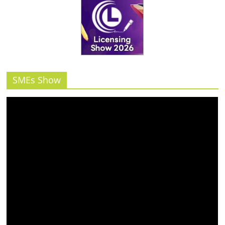
SMEs Show