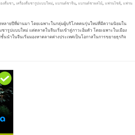
,
,
,
,
,
ื่องดื่มชา
เครื่องดื่มชารูปแบบใหม่
แบรนด์ชาจีน
แบรนด์ชาผลไม้
แฟรนไชส์
แฟรน
หลายปีที่ผ่านมา โดยเฉพาะในกลุ่มผู้บริโภคคนรุ่นใหม่ที่มีความนิยมใน
่มชารูปแบบใหม่ แต่ตลาดในจีนเริ่มเข้าสู่ภาวะอิ่มตัว โดยเฉพาะในเมือง
หม่ชั้นนำในจีนเริ่มมองหาตลาดต่างประเทศเป็นโอกาสในการขยายธุรกิจ