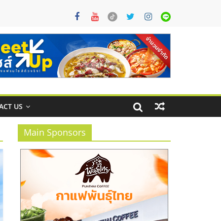
ACT US
Main Sponsors