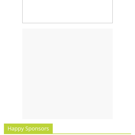
รน
ไชส์
ขาย
หน้า
บ้าน
ลงทุน
น้อย
คืน
ทุน
ไว,
ที่
ปรึกษา
การ
ลงทุน
และ
ขยาย
สา
ขา
Happy Sponsors
แฟ