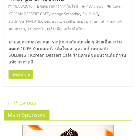
,
18/08/2016
กองบรรณาธิการเว็บไซต์
487 views
Café
,
,
,
KOREAN DESSERT CAFE
Mango Smoothie
SULBING
,
,
,
,
,
SULBINGTHAILAND
ขนมหวาน
ซอลบิง
มะม่วง
ร้านคาเฟ่
ร้านคาเฟ่
,
,
,
ขนมหวาน
ร้านซอลบิง
เครื่องดื่ม
เครื่องดื่มใหม่
มามอบความอร่อย หอม รสนุ่มนวลกันแบบเต็มๆ ด้วยเนื้อมะม่วง
สดแท้ 100% กับเมนูเครื่องดื่มใหม่ล่าสุดจากร้านซอลบิง
SULBING : Korean Dessert Cafe ร้านคาเฟ่ขนมหวานต้นตำรับ
แท้จากเกาหลี
Read more
← Previous
Main Sponsors