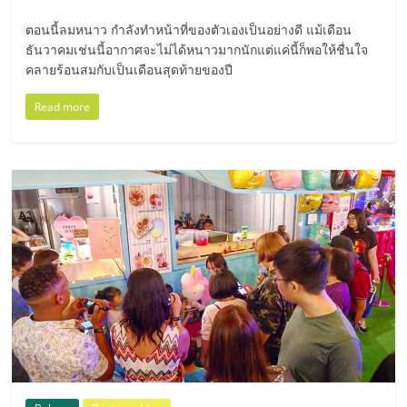
เปิด
ตอนนี้ลมหนาว กำลังทำหน้าที่ของตัวเองเป็นอย่างดี แม้เดือน
ธันวาคมเช่นนี้อากาศจะไม่ได้หนาวมากนักแต่แค่นี้ก็พอให้ชื่นใจ
ร้าน
คลายร้อนสมกับเป็นเดือนสุดท้ายของปี
ปรึกษา
Read more
ฟรี,
บริการ
พัฒนา
ระบบ
แฟ