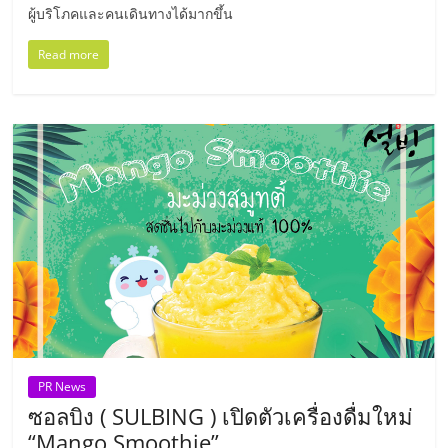
ผู้บริโภคและคนเดินทางได้มากขึ้น
Read more
PR News
ซอลบิง ( SULBING ) เปิดตัวเครื่องดื่มใหม่
“Mango Smoothie”