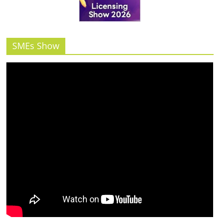
SMEs Show