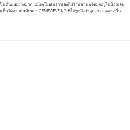
นที่นิยมอย่างมาก แม้แต่ในอเมริกาเองก็มีร้านชานมไข่มุกอยู่ไม่น้อยเลย
ะเห็นได้จากบันทึกของ GENEVIEVE KO ที่ได้พูดถึงว่าลูกสาวของเธอนั้น