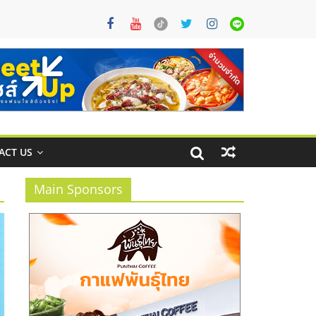
ACT US
Main Sponsors