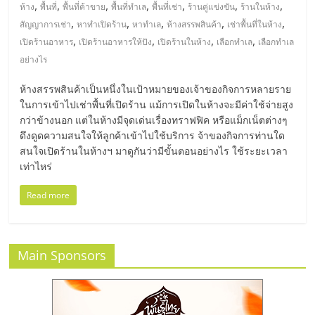
มอี
,
,
,
,
,
,
,
ห้าง
พื้นที่
พื้นที่ค้าขาย
พื้นที่ทำเล
พื้นที่เช่า
ร้านคู่แข่งขัน
ร้านในห้าง
,
,
,
,
,
สัญญาการเช่า
หาทำเปิดร้าน
หาทำเล
ห้างสรรพสินค้า
เช่าพื้นที่ในห้าง
ไทย,
,
,
,
,
เปิดร้านอาหาร
เปิดร้านอาหารให้ปัง
เปิดร้านในห้าง
เลือกทำเล
เลือกทำเล
อย่างไร
SMEs,
ห้างสรรพสินค้าเป็นหนึ่งในเป้าหมายของเจ้าของกิจการหลายราย
ในการเข้าไปเช่าพื้นที่เปิดร้าน แม้การเปิดในห้างจะมีค่าใช้จ่ายสูง
แฟ
กว่าข้างนอก แต่ในห้างมีจุดเด่นเรื่องทราฟฟิค หรือแม็กเน็ตต่างๆ
ดึงดูดความสนใจให้ลูกค้าเข้าไปใช้บริการ จ้าของกิจการท่านใด
สนใจเปิดร้านในห้างฯ มาดูกันว่ามีขั้นตอนอย่างไร ใช้ระยะเวลา
รน
เท่าไหร่
ไชส์,
Read more
ที่
Main Sponsors
ปรึกษา