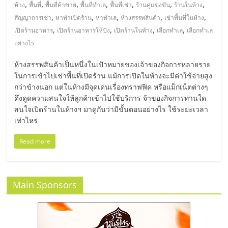
มอี
,
,
,
,
,
,
,
ห้าง
พื้นที่
พื้นที่ค้าขาย
พื้นที่ทำเล
พื้นที่เช่า
ร้านคู่แข่งขัน
ร้านในห้าง
,
,
,
,
,
สัญญาการเช่า
หาทำเปิดร้าน
หาทำเล
ห้างสรรพสินค้า
เช่าพื้นที่ในห้าง
ไทย,
,
,
,
,
เปิดร้านอาหาร
เปิดร้านอาหารให้ปัง
เปิดร้านในห้าง
เลือกทำเล
เลือกทำเล
อย่างไร
SMEs,
ห้างสรรพสินค้าเป็นหนึ่งในเป้าหมายของเจ้าของกิจการหลายราย
ในการเข้าไปเช่าพื้นที่เปิดร้าน แม้การเปิดในห้างจะมีค่าใช้จ่ายสูง
แฟ
กว่าข้างนอก แต่ในห้างมีจุดเด่นเรื่องทราฟฟิค หรือแม็กเน็ตต่างๆ
ดึงดูดความสนใจให้ลูกค้าเข้าไปใช้บริการ จ้าของกิจการท่านใด
สนใจเปิดร้านในห้างฯ มาดูกันว่ามีขั้นตอนอย่างไร ใช้ระยะเวลา
รน
เท่าไหร่
ไชส์,
Read more
ที่
Main Sponsors
ปรึกษา