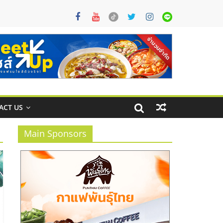
ACT US
Main Sponsors