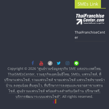
SMEs Link
ThaiFranchiseCent
er
Copyright © 2026
"ศูนย์รวมข้อมูลธุรกิจ SME แห่งประเทศไทย,
ThaiSMEsCenter, รวมธุรกิจเอสเอ็มอีไทย, SMEs, แฟรนไชส์, ที่
ปรึกษาแฟรนไชส์, รวมแฟรนไชส์ ขายแฟรนไชส์ แฟรนไชส์ขายหน้า
บ้าน ลงทุนน้อย คืนทุนไว, ที่ปรึกษาการลงทุนและขยายสาขาแฟรน
ไชส์, ศูนย์รวมแฟรนไชส์ พร้อมทำเลสำหรับเปิดร้าน ปรึกษาฟรี,
บริการพัฒนาระบบแฟรนไชส์"
. All rights reserved.