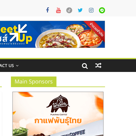
ACT US
Main Sponsors