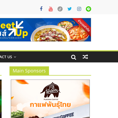
ACT US
Main Sponsors