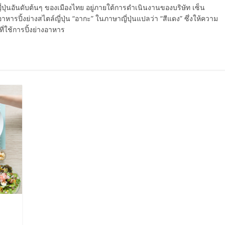
์ญี่ปุ่นอันดับต้นๆ ของเมืองไทย อยู่ภายใต้การดำเนินงานของบริษัท เซ็น
อาหารปิ้งย่างสไตล์ญี่ปุ่น “อากะ” ในภาษาญี่ปุ่นแปลว่า “สีแดง” ซึ่งให้ความ
่ใช้การปิ้งย่างอาหาร