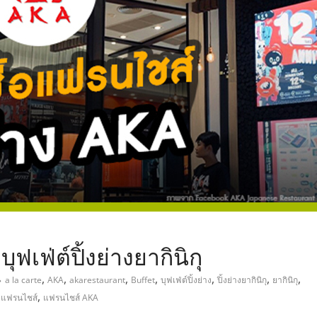
,
เฟ่ต์ปิ้งย่างยากินิกุ
,
,
,
,
,
,
,
a la carte
AKA
akarestaurant
Buffet
บุฟเฟ่ต์ปิ้งย่าง
ปิ้งย่างยากินิกุ
ยากินิกุ
,
,
แฟรนไชส์
แฟรนไชส์ AKA