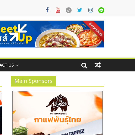
ACT US
Main Sponsors