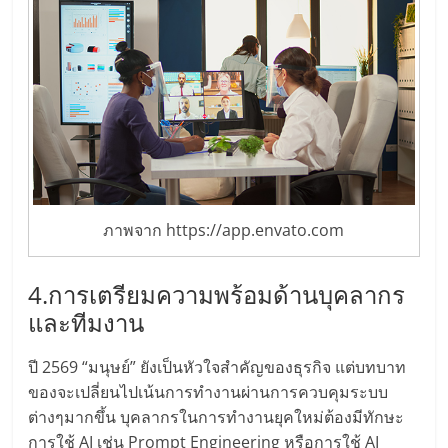
ภาพจาก https://app.envato.com
4.การเตรียมความพร้อมด้านบุคลากร
และทีมงาน
ปี 2569 “มนุษย์” ยังเป็นหัวใจสำคัญของธุรกิจ แต่บทบาท
ของจะเปลี่ยนไปเน้นการทำงานผ่านการควบคุมระบบ
ต่างๆมากขึ้น บุคลากรในการทำงานยุคใหม่ต้องมีทักษะ
การใช้ AI เช่น Prompt Engineering หรือการใช้ AI