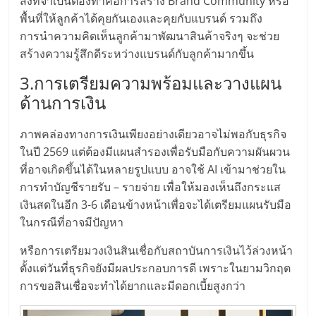
สิ่งที่จำเป็นต้องทำคือการสร้าง Brand Community หรือ
รน
ไชส์"
พื้นที่ให้ลูกค้าได้คุยกันเองและคุยกับแบรนด์ รวมถึง
การนำความคิดเห็นลูกค้ามาพัฒนาสินค้าจริงๆ จะช่วย
สร้างความรู้สึกดีระหว่างแบรนด์กับลูกค้ามากขึ้น
3.การเตรียมความพร้อมและวางแผน
ด้านการเงิน
ภาพคล่องทางการเงินเพียงอย่างเดียวอาจไม่พอกับธุรกิจ
ในปี 2569 แต่ต้องมีแผนสำรองเพื่อรับมือกับความผันผวน
ที่อาจเกิดขึ้นได้ในหลายรูปแบบ อาจใช้ AI เข้ามาช่วยใน
การทำบัญชีรายรับ – รายจ่าย เพื่อให้มองเห็นถึงกระแส
เงินสดในอีก 3-6 เดือนข้างหน้าเพื่อจะได้เตรียมแผนรับมือ
ในกรณีที่อาจมีปัญหา
หรือการเตรียมวงเงินสินเชื่อกับสถาบันการเงินไว้ล่วงหน้า
ตั้งแต่วันที่ธุรกิจยังมีผลประกอบการดี เพราะในยามวิกฤต
การขอสินเชื่อจะทำได้ยากและมีดอกเบี้ยสูงกว่า