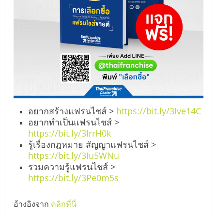
อยากสร้างแฟรนไชส์ >
https://bit.ly/3Ive14C
อยากทำเป็นแฟรนไชส์ >
https://bit.ly/3IrrH0k
รู้เรื่องกฎหมาย สัญญาแฟรนไชส์ >
https://bit.ly/3Iu5WNu
รวมความรู้แฟรนไชส์ >
https://bit.ly/3Pe0m5s
อ้างอิงจาก
คลิกที่นี่