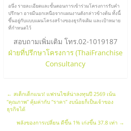
อนึ่ง รายละเอียดและขั้นตอนการเข้าร่วมโครงการรับคำ
ปรึกษา อาจมีนอกเหนือจากแผนงานดังกล่าวข้างต้น ทั้งนี้
ขึ้นอยู่กับแบบแผนโครงสร้างของธุรกิจเดิม และเป้าหมาย
ที่กำหนดไว้
สอบถามเพิ่มเติม โทร.02-1019187
ฝ่ายที่ปรึกษาโครงการ (ThaiFranchise
Consultancy
←
สเต็กเด็กแนว! แฟรนไชส์น่าลงทุนปี 2569 เน้น
“คุณภาพ” คุ้มค่ากับ “ราคา” งบน้อยก็เป็นเจ้าของ
ธุรกิจได้
พลังของการเปลี่ยน ดีขึ้น 1% เก่งขึ้น 37.8 เท่า
→