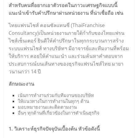
สำหรับคนที่อยากเอาตัวรอดในภาวะเศรษฐกิจแบบนี้
แนะนำเข้ารับคำปรึกษาผ่านหน่วยงาน ที่น่าเชื่อถือ เช่น
ไทยแฟรนไชส์ คอนซัลแทนซี่ (
ThaiFranchise
Consultancy
)เป็นหน่วยงานภายใต้กำกับของไทยแฟรน
ไชส์เซ็นเตอร์ ยินดีให้คำปรึกษาในทุกกระบวนการสร้าง
ระบบแฟรนไชส์ ทางบริษัทฯ มีอาจารย์และทีมงานที่พร้อม
ให้บริการ คอยให้คำแนะนำ และร่วมค้นหาคำตอบจาก
ประสบการณ์บนเส้นทางของธุรกิจแฟรนไชส์ไทย มายา
วนานกว่า 14 ปี
ลักษณะงาน
เน้นการทำงานร่วมกับทีมงานของบริษัท
ให้แนวทางในการทำงานในทุกๆ ด้าน
มอบหมายงานและติดตามงาน
อื่นๆ ทุกด้านที่เกี่ยวข้องในการดำเนินธุรกิจ
1. วิเคราะห์ธุรกิจปัจจุบันเบื้องต้น หัวข้อดังนี้