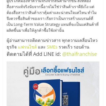
ผู้บริโภคมองหาความจริงจากสินค้ามากขึ้น สิ่งที่ต้อง
สื่อสารแท้จริงนับจากนี้อาจไม่ใช่ว่าสินค้าเราดียังไง แต่
ต้องสื่อสารว่าสินค้าเราคุ้มค่าและน่าสนใจแค่ไหน ทำไม
จึงควรซื้อสินค้าของเรา เรียกว่าเป็นการสร้างแบรนด์ที่
เป็น Long-Term Value Strategy แทนที่จะเป็นแค่สินค้าที่
ผลิตขึ้นมาเพื่อให้ลูกค้าซื้อใช้เท่านั้น
ผู้อ่านสามารถติดตามข่าวสาร ทุกความเคลื่อนไหว
ธุรกิจ
แฟรนไชส์
และ
SMEs
รวดเร็ว รอบด้าน
ติดตามได้ที่ Add LINE id:
@thaifranchise