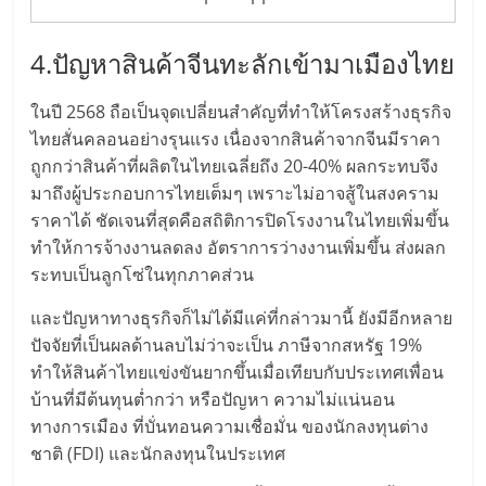
ลงทุน
4.ปัญหาสินค้าจีนทะลักเข้ามาเมืองไทย
และ
ในปี 2568 ถือเป็นจุดเปลี่ยนสำคัญที่ทำให้โครงสร้างธุรกิจ
ไทยสั่นคลอนอย่างรุนแรง เนื่องจากสินค้าจากจีนมีราคา
ขยาย
ถูกกว่าสินค้าที่ผลิตในไทยเฉลี่ยถึง 20-40% ผลกระทบจึง
มาถึงผู้ประกอบการไทยเต็มๆ เพราะไม่อาจสู้ในสงคราม
สา
ราคาได้ ชัดเจนที่สุดคือสถิติการปิดโรงงานในไทยเพิ่มขึ้น
ทำให้การจ้างงานลดลง อัตราการว่างงานเพิ่มขึ้น ส่งผลก
ขา
ระทบเป็นลูกโซ่ในทุกภาคส่วน
และปัญหาทางธุรกิจก็ไม่ได้มีแค่ที่กล่าวมานี้ ยังมีอีกหลาย
แฟ
ปัจจัยที่เป็นผลด้านลบไม่ว่าจะเป็น ภาษีจากสหรัฐ 19%
ทำให้สินค้าไทยแข่งขันยากขึ้นเมื่อเทียบกับประเทศเพื่อน
รน
บ้านที่มีต้นทุนต่ำกว่า หรือปัญหา ความไม่แน่นอน
ทางการเมือง ที่บั่นทอนความเชื่อมั่น ของนักลงทุนต่าง
ไชส์,
ชาติ (FDI) และนักลงทุนในประเทศ