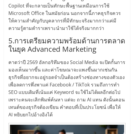
Copilot ที่จะกลายเป็นทักษะพื้นฐานเหมือนการใช้
Microsoft Office ในสมัยก่อน นอกจากนี้ภาคธุรกิจควร
ให้ความสำคัญกับบุคลากรที่มีทักษะจริงมากกว่าแค่มี
ความรู้ตามตำราเพราะนำมาใช้ได้จริงมากกว่า
5.การเตรียมความพร้อมด้านการตลาด
ในยุค Advanced Marketing
คาดว่าปี 2569 อัลกอริทึมของ Social Media จะปิดกั้นการ
มองเห็นมากขึ้น และค่าโฆษณาจะแพงขึ้นมากเช่นกัน
ธุรกิจที่อยากจะอยู่รอดจำเป็นต้องสร้างช่องทางของตัวเอง
เพื่อลดการพึ่งพาแค่ Facebook / TikTok รวมถึงการทำ
SEO แบบเดิมที่เน้นแค่ Keyword จะใช้ไม่ได้ผลอีกต่อไป
เพราะคนจะเลิกพิมพ์ค้นหา แต่จะ ถาม AI แทน ดังนั้นคอน
เทนต์ของธุรกิจต้องเขียน คำตอบที่เป็นประโยชน์ เพื่อให้
AI หยิบยกไปอ้างอิงได้