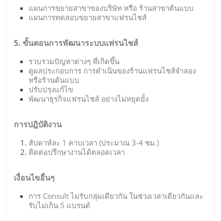
แผนการขยายสาขาของบริษัท หรือ ร้านสาขาต้นแบบ
แผนการทดสอบขยายสาขาแฟรนไชส์
5. ขั้นตอนการพัฒนาระบบแฟรนไชส์
รวบรวมปัญหาต่างๆ ที่เกิดขึ้น
ดูผลประกอบการ การดำเนินของร้านแฟรนไชส์จำลอง
หรือร้านต้นแบบ
ปรับปรุงแก้ไข
พัฒนาธุรกิจแฟรนไชส์ อย่างไม่หยุดยั้ง
การปฎิบัติงาน
สัปดาห์ละ 1 คาบเวลา (ประมาณ 3-4 ชม.)
ติดต่อปรึกษางานได้ตลอดเวลา
เงื่อนไขอื่นๆ
การ Consult ไม่รับกลุ่มเดียวกัน ในช่วงเวลาเดียวกันและ
รับไม่เกิน 5 แบรนด์