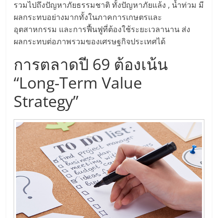
รวมไปถึงปัญหาภัยธรรมชาติ ทั้งปัญหาภัยแล้ง , น้ำท่วม มี
ศูนย์
ผลกระทบอย่างมากทั้งในภาคการเกษตรและ
อุตสาหกรรม และการฟื้นฟูที่ต้องใช้ระยะเวลานาน ส่ง
รวม
ผลกระทบต่อภาพรวมของเศรษฐกิจประเทศได้
การตลาดปี 69 ต้องเน้น
แฟ
“Long-Term Value
รน
Strategy”
ไชส์
พร้อม
ทำเล
สำหรับ