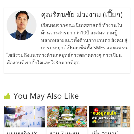
คุณรัตนชัย ม่วงงาม (เปี๊ยก)
เรียนจบจากคณะนิเทศศาสตร์ ทำงานใน
ด้านวารสารมากว่า10ปี สะสมความรู้
หลากหลายแนวทั้งด้านการเกษตร สังคม สู่
การประยุกต์เป็นอาชีพทั้ง SMEs และแฟรน
ไชส์รวมถึงแนวทางด้านกลยุทธ์การตลาดต่างๆ การเขียน
คืองานที่เราตั้งใจและใจรักมากที่สุด
You May Also Like
แผนธุรกิจ Vs
รวม 7 แฟรน
เป็น “คนอยู่