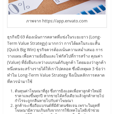
เปิด
ร้าน
ภาพจาก https://app.envato.com
ปรึกษา
ธุรกิจปี 69 ต้องเน้นการตลาดที่แข่งในระยะยาว (Long-
Term Value Strategy) มากกว่า การได้ผลในระยะสั้น
ฟรี,
(Quick Big Win) ธุรกิจควรต้องเน้นความสม่ำเสมอ การ
วางแผน เพื่อความยั่งยืนและโฟกัสไปที่การสร้าง คุณค่า
บริการ
(Value) ที่ยั่งยืนระหว่างแบรนด์กับลูกค้า โดยมองว่าลูกค้า
หนึ่งคนจะสร้างรายได้ให้เราไปตลอด ซึ่งมีเหตุผล 3 ข้อว่า
พัฒนา
ทำไม Long-Term Value Strategy จึงเป็นหลักการตลาด
ที่ควรนำมาใช้
ระบบ
ต้นทุนค่าโฆษณาที่สูง ซึ่งการยิงแอดเพื่อหาลูกค้าใหม่มี
ราคาแพงขึ้นทุกปี หากขายได้ครั้งเดียวแล้วลูกค้าหายไป
แฟ
กำไรจะถูกกลืนหายไปกับค่าโฆษณา
ลูกค้าจะเชื่อถือแบรนด์ที่มีตัวตนชัดเจน เพราะในยุคที่
โฆษณามีความเกินจริงจากการใช้เทคโนโลยีเข้าข่วย