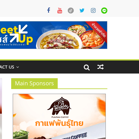
ACT US
Main Sponsors