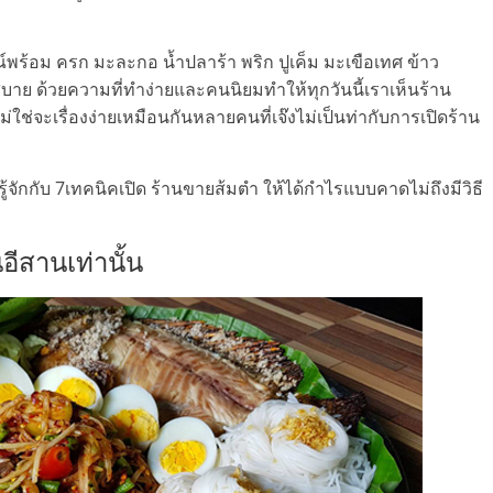
ณ์พร้อม ครก มะละกอ น้ำปลาร้า พริก ปูเค็ม มะเขือเทศ ข้าว
สบาย ด้วยความที่ทำง่ายและคนนิยมทำให้ทุกวันนี้เราเห็นร้าน
ใช่จะเรื่องง่ายเหมือนกันหลายคนที่เจ๊งไม่เป็นท่ากับการเปิดร้าน
้จักกับ 7เทคนิคเปิด ร้านขายส้มตำ ให้ได้กำไรแบบคาดไม่ถึงมีวิธี
อีสานเท่านั้น