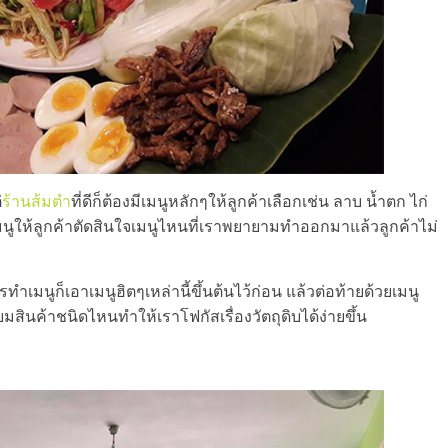
่
ร้านส้มตำ
ที่ดีก็ต้องมีเมนูหลักๆให้ลูกค้าเลือกเช่น ลาบ น้ำตก ไก่
ะเมนูให้ลูกค้าตัดสินใจเมนูไหนที่เราพยายามทำออกมาแล้วลูกค้าไม่
รทำเมนูก็เอาเมนูฮิตๆเหล่านี้ขึ้นต้นไว้ก่อน แล้วต่อท้ายด้วยเมนู
ิยมสินค้าชนิดไหนทำให้เราโฟกัสเรื่องวัตถุดิบได้ง่ายขึ้น