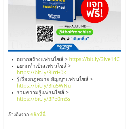
อยากสร้างแฟรนไชส์ >
https://bit.ly/3Ive14C
อยากทำเป็นแฟรนไชส์ >
https://bit.ly/3IrrH0k
รู้เรื่องกฎหมาย สัญญาแฟรนไชส์ >
https://bit.ly/3Iu5WNu
รวมความรู้แฟรนไชส์ >
https://bit.ly/3Pe0m5s
อ้างอิงจาก
คลิกที่นี่