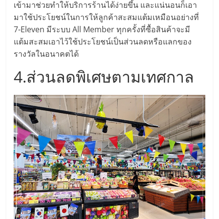
เข้ามาช่วยทำให้บริการร้านได้ง่ายขึ้น และแน่นอนก็เอา
ลงทุน
มาใช้ประโยชน์ในการให้ลูกค้าสะสมแต้มเหมือนอย่างที่
7-Eleven มีระบบ All Member ทุกครั้งที่ซื้อสินค้าจะมี
และ
แต้มสะสมเอาไว้ใช้ประโยชน์เป็นส่วนลดหรือแลกของ
รางวัลในอนาคตได้
ขยาย
4.ส่วนลดพิเศษตามเทศกาล
สา
ขา
แฟ
รน
ไชส์,