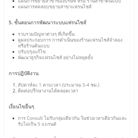
แผนการขยายสาขาของบริษัท หรือ ร้านสาขาต้นแบบ
แผนการทดสอบขยายสาขาแฟรนไชส์
5. ขั้นตอนการพัฒนาระบบแฟรนไชส์
รวบรวมปัญหาต่างๆ ที่เกิดขึ้น
ดูผลประกอบการ การดำเนินของร้านแฟรนไชส์จำลอง
หรือร้านต้นแบบ
ปรับปรุงแก้ไข
พัฒนาธุรกิจแฟรนไชส์ อย่างไม่หยุดยั้ง
การปฎิบัติงาน
สัปดาห์ละ 1 คาบเวลา (ประมาณ 3-4 ชม.)
ติดต่อปรึกษางานได้ตลอดเวลา
เงื่อนไขอื่นๆ
การ Consult ไม่รับกลุ่มเดียวกัน ในช่วงเวลาเดียวกันและ
รับไม่เกิน 5 แบรนด์