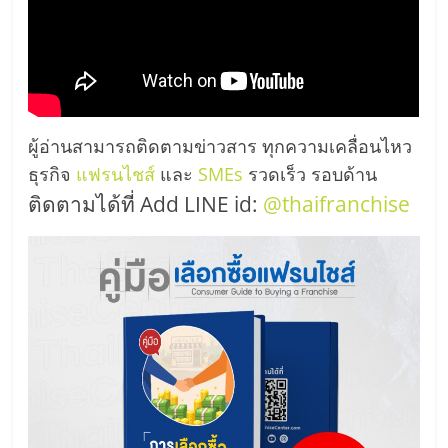
ผู้อ่านสามารถติดตามข่าวสาร ทุกความเคลื่อนไหว
ธุรกิจ
แฟรนไชส์
และ
SMEs
รวดเร็ว รอบด้าน
ติดตามได้ที่ Add LINE id:
@thaifranchise