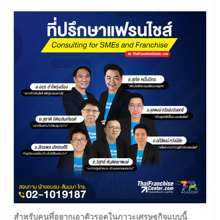
สำหรับคนที่อยากเอาตัวรอดในภาวะเศรษฐกิจแบบนี้