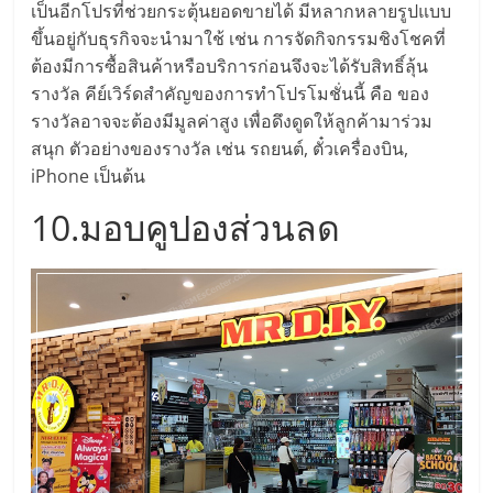
รน
เป็นอีกโปรที่ช่วยกระตุ้นยอดขายได้ มีหลากหลายรูปแบบ
ไชส์"
ขึ้นอยู่กับธุรกิจจะนำมาใช้ เช่น การจัดกิจกรรมชิงโชคที่
ต้องมีการซื้อสินค้าหรือบริการก่อนจึงจะได้รับสิทธิ์ลุ้น
รางวัล คีย์เวิร์ดสำคัญของการทำโปรโมชั่นนี้ คือ ของ
รางวัลอาจจะต้องมีมูลค่าสูง เพื่อดึงดูดให้ลูกค้ามาร่วม
สนุก ตัวอย่างของรางวัล เช่น รถยนต์, ตั๋วเครื่องบิน,
iPhone เป็นต้น
10.มอบคูปองส่วนลด