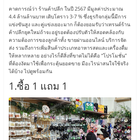
มอี
คาดการณ์ว่า ร้านค้าปลีก ในปี 2567 มีมูลค่าประมาณ
4.4 ล้านล้านบาท เติบโตราว 3-7 % ซึ่งธุรกิจกลุ่มนี้มีการ
ไทย,
แข่งขันสูง และคู่แข่งเยอะมาก ก็ต้องยอมรับว่าเทรนด์ร้าน
ค้าปลีกยุคใหม่ถ้าจะอยู่รอดต้องปรับตัวให้สอดคล้องกับ
SMEs,
ความต้องการของลูกค้าทั้ง ขายผ่านออนไลน์ บริการจัด
ส่ง รวมถึงการเพิ่มสินค้าประเภทอาหารสดและเครื่องดื่ม
แฟ
ให้หลากหลาย อย่างไรก็ดีสิ่งที่ขาดไม่ได้คือ “โปรโมชั่น”
ที่ต้องงัดมาใช้เพื่อกระตุ้นยอดขาย มีอะไรน่าสนใจใช้จริง
รน
ได้บ้าง ไปดูพร้อมกัน
1.ซื้อ 1 แถม 1
ไชส์,
ที่
ปรึกษา