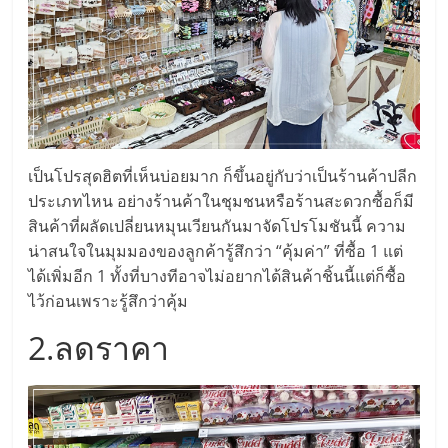
แฟ
รน
ไชส์,
รวม
เป็นโปรสุดฮิตที่เห็นบ่อยมาก ก็ขึ้นอยู่กับว่าเป็นร้านค้าปลีก
ประเภทไหน อย่างร้านค้าในชุมชนหรือร้านสะดวกซื้อก็มี
แฟ
สินค้าที่ผลัดเปลี่ยนหมุนเวียนกันมาจัดโปรโมชันนี้ ความ
น่าสนใจในมุมมองของลูกค้ารู้สึกว่า “คุ้มค่า” ที่ซื้อ 1 แต่
รน
ได้เพิ่มอีก 1 ทั้งที่บางทีอาจไม่อยากได้สินค้าชิ้นนี้แต่ก็ซื้อ
ไว้ก่อนเพราะรู้สึกว่าคุ้ม
ไชส์
2.ลดราคา
ขาย