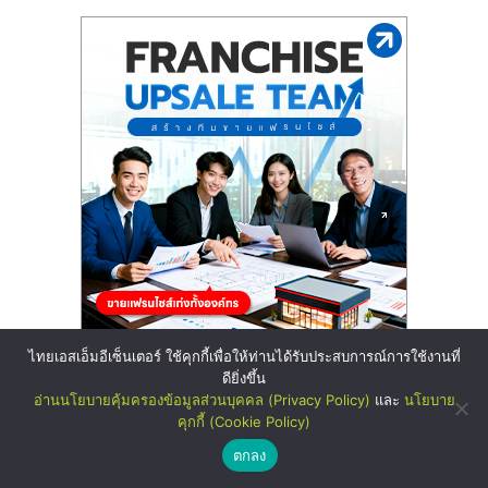
ไทยเอสเอ็มอีเซ็นเตอร์ ใช้คุกกี้เพื่อให้ท่านได้รับประสบการณ์การใช้งานที่
ดียิ่งขึ้น
อ่านนโยบายคุ้มครองข้อมูลส่วนบุคคล (Privacy Policy)
และ
นโยบาย
คุกกี้ (Cookie Policy)
ตกลง