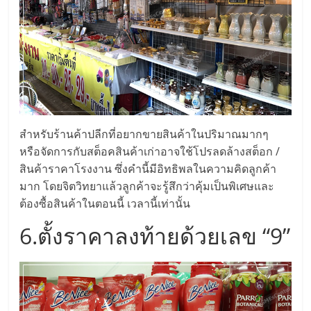
เปิด
ร้าน
ปรึกษา
ฟรี,
สำหรับร้านค้าปลีกที่อยากขายสินค้าในปริมาณมากๆ
หรือจัดการกับสต็อคสินค้าเก่าอาจใช้โปรลดล้างสต็อก /
บริการ
สินค้าราคาโรงงาน ซึ่งคำนี้มีอิทธิพลในความคิดลูกค้า
มาก โดยจิตวิทยาแล้วลูกค้าจะรู้สึกว่าคุ้มเป็นพิเศษและ
พัฒนา
ต้องซื้อสินค้าในตอนนี้ เวลานี้เท่านั้น
6.ตั้งราคาลงท้ายด้วยเลข “9”
ระบบ
แฟ