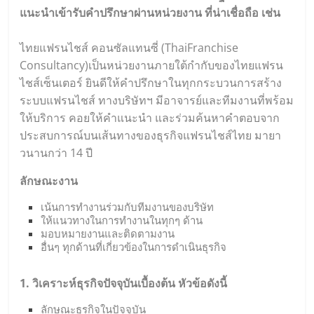
แนะนำเข้ารับคำปรึกษาผ่านหน่วยงาน ที่น่าเชื่อถือ เช่น
ไทยแฟรนไชส์ คอนซัลแทนซี่ (
ThaiFranchise
Consultancy
)เป็นหน่วยงานภายใต้กำกับของไทยแฟรน
ไชส์เซ็นเตอร์ ยินดีให้คำปรึกษาในทุกกระบวนการสร้าง
ระบบแฟรนไชส์ ทางบริษัทฯ มีอาจารย์และทีมงานที่พร้อม
ให้บริการ คอยให้คำแนะนำ และร่วมค้นหาคำตอบจาก
ประสบการณ์บนเส้นทางของธุรกิจแฟรนไชส์ไทย มายา
วนานกว่า 14 ปี
ลักษณะงาน
เน้นการทำงานร่วมกับทีมงานของบริษัท
ให้แนวทางในการทำงานในทุกๆ ด้าน
มอบหมายงานและติดตามงาน
อื่นๆ ทุกด้านที่เกี่ยวข้องในการดำเนินธุรกิจ
1. วิเคราะห์ธุรกิจปัจจุบันเบื้องต้น หัวข้อดังนี้
ลักษณะธุรกิจในปัจจุบัน