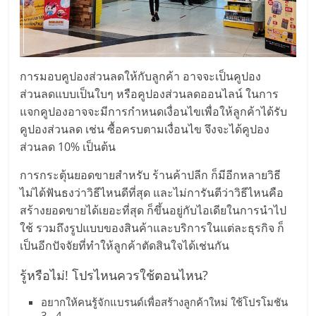
การมอบคูปองส่วนลดให้กับลูกค้า อาจจะเป็นคูปอง
ส่วนลดแบบเป็นใบๆ หรือคูปองส่วนลดออนไลน์ ในการ
แจกคูปองอาจจะมีการกำหนดเงื่อนไขเพื่อให้ลูกค้าได้รับ
คูปองส่วนลด เช่น ซื้อครบตามเงื่อนไข จึงจะได้คูปอง
ส่วนลด 10% เป็นต้น
การกระตุ้นยอดขายสำหรับ ร้านค้าปลีก ก็มีอีกหลายวิธี
ไม่ได้ฟันธงว่าวิธีไหนดีที่สุด และไม่การันตีว่าวิธีไหนคือ
สร้างยอดขายได้เยอะที่สุด ก็ขึ้นอยู่กับไอเดียในการนำไป
ใช้ รวมถึงรูปแบบของสินค้าและบริการในแต่ละธุรกิจ ก็
เป็นอีกปัจจัยที่ทำให้ลูกค้าตัดสินใจได้เช่นกัน
รู้หรือไม่! โปรไหนควรใช้ตอนไหน?
อยากให้คนรู้จักแบรนด์เพื่อสร้างลูกค้าใหม่ ใช้โปรโมชัน
3 , 4