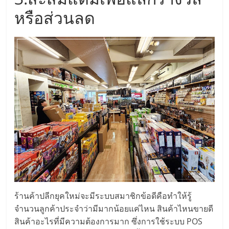
หรือส่วนลด
ลงทุน
น้อย
คืน
ทุน
ไว,
ที่
ปรึกษา
ร้านค้าปลีกยุคใหม่จะมีระบบสมาชิกข้อดีคือทำให้รู้
จำนวนลูกค้าประจำว่ามีมากน้อยแค่ไหน สินค้าไหนขายดี
การ
สินค้าอะไรที่มีความต้องการมาก ซึ่งการใช้ระบบ POS