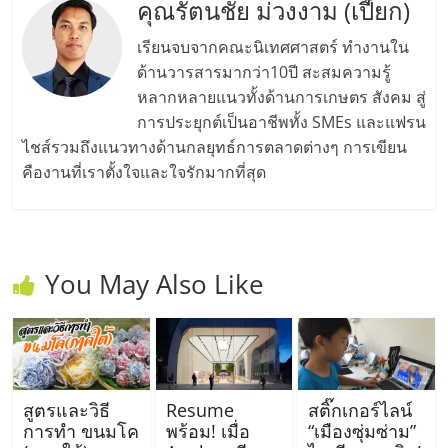
คุณรัตนชัย ม่วงงาม (เปี๊ยก)
เรียนจบจากคณะนิเทศศาสตร์ ทำงานใน
ด้านวารสารมากว่า10ปี สะสมความรู้
หลากหลายแนวทั้งด้านการเกษตร สังคม สู่
การประยุกต์เป็นอาชีพทั้ง SMEs และแฟรน
ไชส์รวมถึงแนวทางด้านกลยุทธ์การตลาดต่างๆ การเขียน
คืองานที่เราตั้งใจและใจรักมากที่สุด
You May Also Like
สูตรและวิธี
Resume
สติ๊กเกอร์ไลน์
การทำ ขนมโค
พร้อม! เมื่อ
“เมืองซุ่มซ่าม”