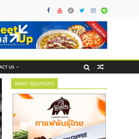
ACT US
Main Sponsors