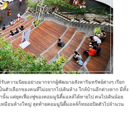
่ได้รับความนิยมอย่างมากจากผู้พัฒนาอสังหาริมทรัพย์ต่างๆ เรียก
ป็นตัวเลือกของคนที่ไม่อยากไปเดินห้าง ใกล้บ้านอีกต่างหาก มีทั้ง
ั้น แต่ยุคเฟื่องฟูของคอมมูนิตี้มอลล์ได้หายไป คนไปเดินน้อย
ดูดเหมือนห้างใหญ่ สุดท้ายคอมมูนิตี้มอลล์ก็ทยอยปิดตัวไปจำนวน