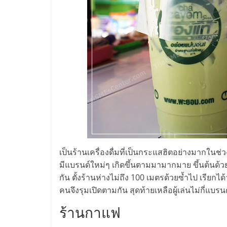
ไชส์,
รวม
แฟ
รน
ไชส์
เป็นร้านเครื่องดื่มที่เป็นกระแสฮิตอย่างมากในช่
ขาย
มีแบรนด์ใหม่ๆ เกิดขึ้นตามมามากมาย ขึ้นต้นด
กัน ตั้งร้านห่างไม่ถึง 100 เมตรด้วยซ้ำไป เรียก
แฟ
คนจึงรุมเปิดตามกัน สุดท้ายเหลือผู้เล่นไม่กี่แบร
ร้านกาแฟ
รน