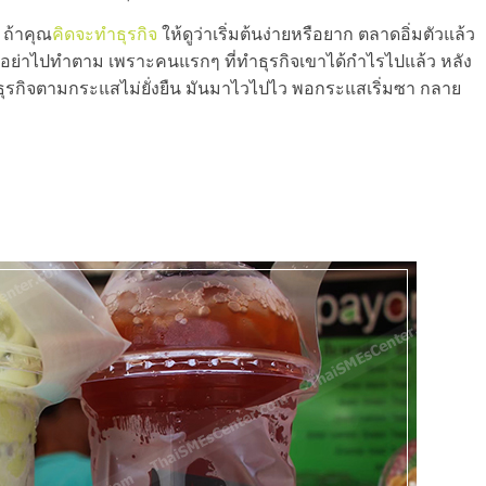
 ถ้าคุณ
คิดจะทำธุรกิจ
ให้ดูว่าเริ่มต้นง่ายหรือยาก ตลาดอิ่มตัวแล้ว
็อย่าไปทำตาม เพราะคนแรกๆ ที่ทำธุรกิจเขาได้กำไรไปแล้ว หลัง
ธุรกิจตามกระแสไม่ยั่งยืน มันมาไวไปไว พอกระแสเริ่มซา กลาย