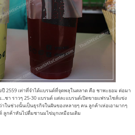
วงปี 2559 เท่าที่จำได้แบรนด์ที่จุดพลุในตลาด คือ ชาพะยอม ต่อมา
้วย…ชา ราวๆ 25-30 แบรนด์ แต่ละแบรนด์เปิดขายแฟรนไชส์แข่ง
ได้ว่าในช่วงนั้นเป็นธุรกิจในฝันของหลายๆ คน ลูกค้าเห่อเอามากๆ
นด์ ลูกค้าหันไปดื่มชานมไข่มุกเหมือนเดิม