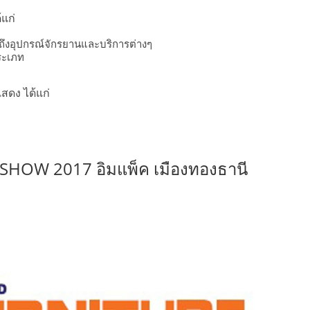
้แก่
วมถึงอุปกรณ์จักรยานและบริการต่างๆ
ประเภท
แสดง ได้แก่
SHOW 2017 อิมแพ็ค เมืองทองธานี