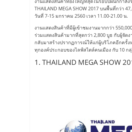
ไทย,
งานแสดงสินค้าที่ยิ่งใหญ่ที่สุดในรอบปีผนึกก
THAILAND MEGA SHOW 2017 บนพื้นที่กว่า 47,
SMEs,
วันที่ 7-15 มกราคม 2560 เวลา 11.00-21.00 น.
แฟ
งานแสดงสินค้าที่มีผู้เข้าชมงานมากกว่า 550,00
ร่วมแสดงสินค้ามากที่สุดกว่า 2,800 บูธ กับผู้
กลับมาสร้างปรากฏการณ์ให้แก่ผู้บริโภคอีกครั้ง
รน
ทุกองค์ประกอบของไลฟ์สไตล์คนเมือง กับ 10 กลุ่
ไชส์,
1. THAILAND MEGA SHOW 2017
ที่
ปรึกษา
แฟ
รน