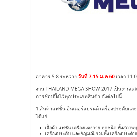
ไชส์,
รวม
แฟ
รน
อาคาร 5-8 ระหว่าง
วันที่ 7-15 ม.ค 60
เวลา 11.0
ไชส์
งาน THAILAND MEGA SHOW 2017 เป็นงานแสดงสิน
ขาย
การช้อปปิ้งไว้ทุกประเภทสินค้า ดังต่อไปนี้
1.สินค้าแฟชั่น อินเตอร์แบรนด์ เครื่องประดับแ
แฟ
ได้แก่
รน
เสื้อผ้า แฟชั่น เครื่องแต่งกาย ทุกชนิด ทั้งสุภา
เครื่องประดับ และอัญมณี รวมทั้ง เครื่องประดับแ