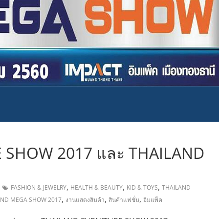
,
 SHOW 2017 และ THAILAND
,
,
,
FASHION & JEWELRY
HEALTH & BEAUTY
KID & TOYS
THAILAND
,
,
,
AND MEGA SHOW 2017
งานแสดงสินค้า
สินค้าแฟชั่น
อิมแพ็ค