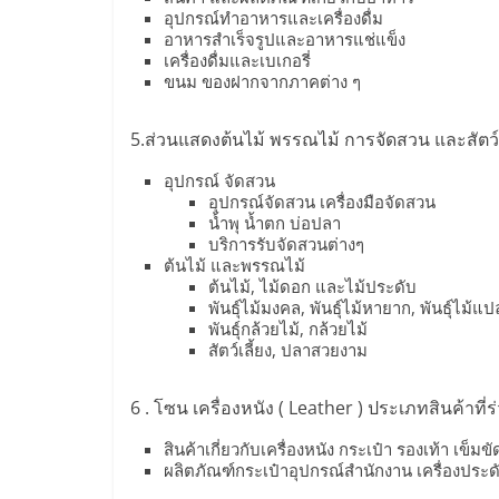
น้อย
อุปกรณ์ทำอาหารและเครื่องดื่ม
อาหารสำเร็จรูปและอาหารแช่แข็ง
เครื่องดื่มและเบเกอรี่
คืน
ขนม ของฝากจากภาคต่าง ๆ
ทุน
5.ส่วนแสดงต้นไม้ พรรณไม้ การจัดสวน และสัตว์เ
อุปกรณ์ จัดสวน
ไว,
อุปกรณ์จัดสวน เครื่องมือจัดสวน
น้ำพุ น้ำตก บ่อปลา
บริการรับจัดสวนต่างๆ
ที่
ต้นไม้ และพรรณไม้
ต้นไม้, ไม้ดอก และไม้ประดับ
พันธุ์ไม้มงคล, พันธุ์ไม้หายาก, พันธุ์ไม้แ
ปรึกษา
พันธุ์กล้วยไม้, กล้วยไม้
สัตว์เลี้ยง, ปลาสวยงาม
การ
6 . โซน เครื่องหนัง ( Leather ) ประเภทสินค้าที่
ลงทุน
สินค้าเกี่ยวกับเครื่องหนัง กระเป๋า รองเท้า เข็มขั
ผลิตภัณฑ์กระเป๋าอุปกรณ์สำนักงาน เครื่องประดั