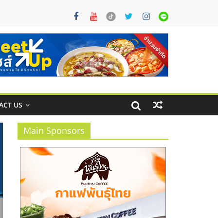
ACT US
Main Sponsors