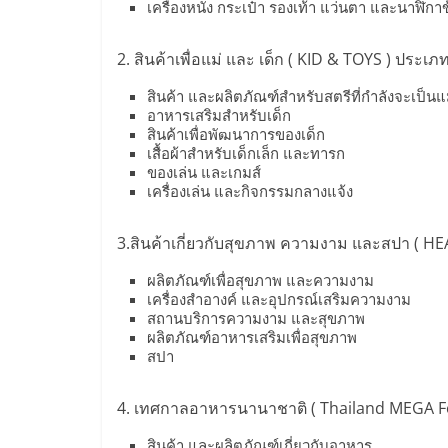
เครื่องหนัง กระเป๋า รองเท้า แว่นตา และนาฬิกาข
ไชส์
2. สินค้าเพื่อแม่ และ เด็ก ( KID & TOYS ) ประเภท
แฟ
สินค้า และผลิตภัณฑ์สำหรับสตรีที่กำลังจะเป็นแ
อาหารเสริมสำหรับเด็ก
รน
สินค้าเพื่อพัฒนาการของเด็ก
เสื้อผ้าสำหรับเด็กเล็ก และทารก
ของเล่น และเกมส์
ไชส์
เครื่องเล่น และกิจกรรมกลางแจ้ง
ขาย
3.สินค้าเกี่ยวกับสุขภาพ ความงาม และสปา ( HE
ผลิตภัณฑ์เพื่อสุขภาพ และความงาม
หน้า
เครื่องสำอางค์ และอุปกรณ์เสริมความงาม
สถานบริการความงาม และสุขภาพ
ผลิตภัณฑ์อาหารเสริมเพื่อสุขภาพ
บ้าน
สปา
ลงทุน
4. เทศกาลอาหารนานาชาติ ( Thailand MEGA Food
สินค้า และผลิตภัณฑ์เกี่ยวกับอาหาร