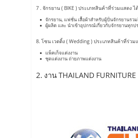
และ
7 . จักรยาน ( BIKE ) ประเภทสินค้าที่ร่วมแสดง ได
ขยาย
จักรยาน, แฟชั่น เสื้อผ้าสำหรับผู้ปั่นจักรยานร
ผู้ผลิต และ นำเข้าอุปกรณ์เกี่ยวกับจักรยานทุก
สา
8. โซน เวดดิ้ง ( Wedding ) ประเภทสินค้าที่ร่วม
ขา
แพ็คเก็จแต่งงาน
ชุดแต่งงาน ถ่ายภาพแต่งงาน
แฟ
2. งาน THAILAND FURNITURE 
รน
ไชส์,
ศูนย์