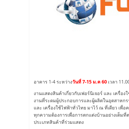
รวม
แฟ
รน
ไชส์
พร้อม
ทำเล
อาคาร 1-4 ระหว่าง
วันที่ 7-15 ม.ค 60
เวลา 11.00
งานแสดงสินค้าเกี่ยวกับเฟอร์นิเจอร์ และ เครื่
สำหรับ
งานที่ระดมผู้ประกอบการและผู้ผลิตในอุตสาหกรรมเ
และ เครื่องใช้ไฟฟ้าทั่วไทย มาไว้ ณ ที่เดียว เพ
เปิด
ทุกความต้องการเพื่อการตกแต่งบ้านอย่างเต็มที่
ประเภทสินค้าที่ร่วมแสดง