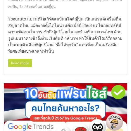
มอี
,
สดปั่น
โยเกิร์ตสดปั่นสไตล์ญี่ปุ่น
ไทย,
Yoguruto แบรนด์โยเกิร์ตสดปั่นสไตล์ญี่ปุ่น เป็นแบรนด์เครื่องดื่ม
สัญชาติไทย แม้จะก่อตั้งได้ไม่นานคือเมื่อปี 2563 แต่ใช้กลยุทธ์ที่มี
SMEs,
ความชัดเจนในการเข้าถึงผู้บริโภคในวงกว้างทั่วประเทศไทย ด้วย
รูปแบบราคาเข้าถึงง่ายเริ่มต้นที่ 49 บาท ทำให้สินค้าโยเกิร์ตกลาย
เป็นเมนูตัวเลือกที่ผู้บริโภค “ซื้อได้ทุกวัน” แทนที่จะเป็นเครื่องดื่ม
แฟ
พิเศษเพียงบางเวลาเท่านั้น
Read more
รน
ไชส์,
ที่
ปรึกษา