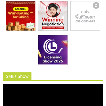
SMEs Show